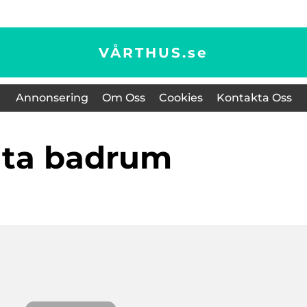
VÅRTHUS.
se
Annonsering
Om Oss
Cookies
Kontakta Oss
vita badrum