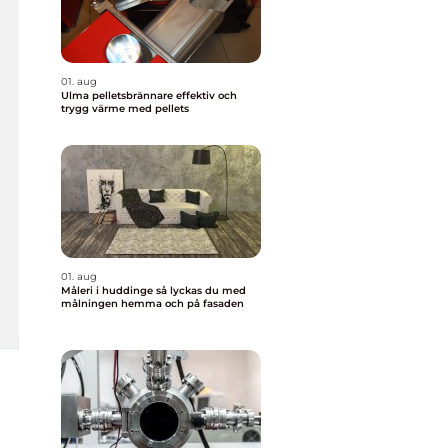
01. aug
Ulma pelletsbrännare effektiv och
trygg värme med pellets
01. aug
Måleri i huddinge så lyckas du med
målningen hemma och på fasaden