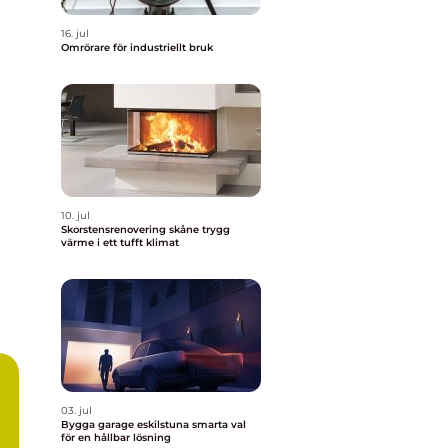
16. jul
Omrörare för industriellt bruk
10. jul
Skorstensrenovering skåne trygg
värme i ett tufft klimat
03. jul
Bygga garage eskilstuna smarta val
för en hållbar lösning