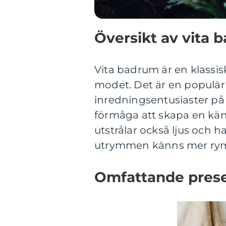
Översikt av vita 
Vita badrum är en klassisk
modet. Det är en populä
inredningsentusiaster på
förmåga att skapa en kän
utstrålar också ljus och 
utrymmen känns mer rym
Omfattande prese