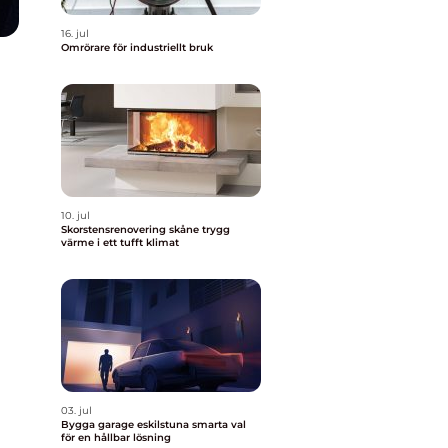
16. jul
Omrörare för industriellt bruk
10. jul
Skorstensrenovering skåne trygg
värme i ett tufft klimat
03. jul
Bygga garage eskilstuna smarta val
för en hållbar lösning