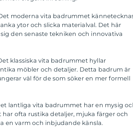
 Det moderna vita badrummet känneteckna
anka ytor och slicka materialval. Det här
sig den senaste tekniken och innovativa
 Det klassiska vita badrummet hyllar
antika möbler och detaljer. Detta badrum är
fungerar väl för de som söker en mer formell
Det lantliga vita badrummet har en mysig o
har ofta rustika detaljer, mjuka färger och
apa en varm och inbjudande känsla.