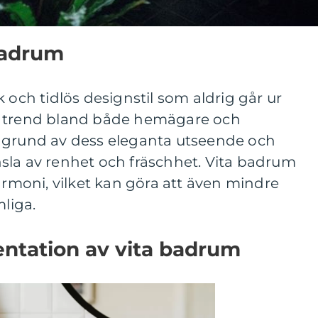
badrum
 och tidlös designstil som aldrig går ur
r trend bland både hemägare och
 grund av dess eleganta utseende och
sla av renhet och fräschhet. Vita badrum
harmoni, vilket kan göra att även mindre
liga.
ntation av vita badrum