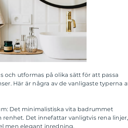
och utformas på olika sätt för att passa
ser. Här är några av de vanligaste typerna a
drum: Det minimalistiska vita badrummet
renhet. Det innefattar vanligtvis rena linjer
l men elegant inredning.