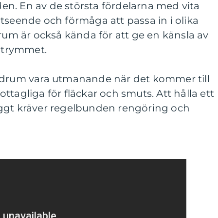
n. En av de största fördelarna med vita
tseende och förmåga att passa in i olika
drum är också kända för att ge en känsla av
 utrymmet.
adrum vara utmanande när det kommer till
tagliga för fläckar och smuts. Att hålla ett
ggt kräver regelbunden rengöring och