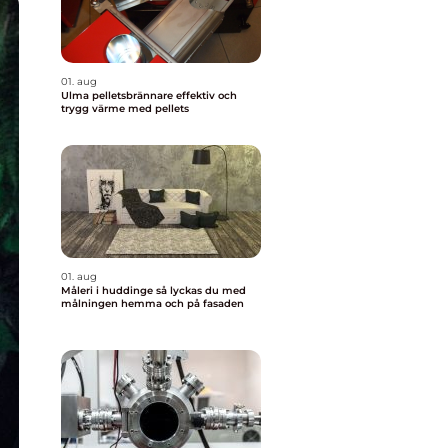
01. aug
Ulma pelletsbrännare effektiv och
trygg värme med pellets
01. aug
Måleri i huddinge så lyckas du med
målningen hemma och på fasaden