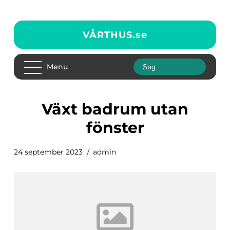
VÅRTHUS.
se
Menu
växt badrum utan
fönster
24 september 2023
admin