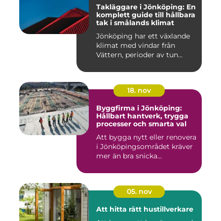
Takläggare i Jönköping: En
komplett guide till hållbara
tak i smålands klimat
Jönköping har ett växlande
klimat med vindar från
Vättern, perioder av tun...
18. nov
Byggfirma i Jönköping:
Hållbart hantverk, trygga
processer och smarta val
Att bygga nytt eller renovera
i Jönköpingsområdet kräver
mer än bra snicka...
05. nov
Att hitta rätt hustillverkare