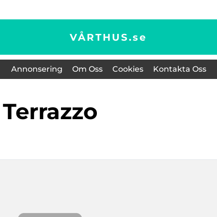
VÅRTHUS.
se
Annonsering
Om Oss
Cookies
Kontakta Oss
Terrazzo