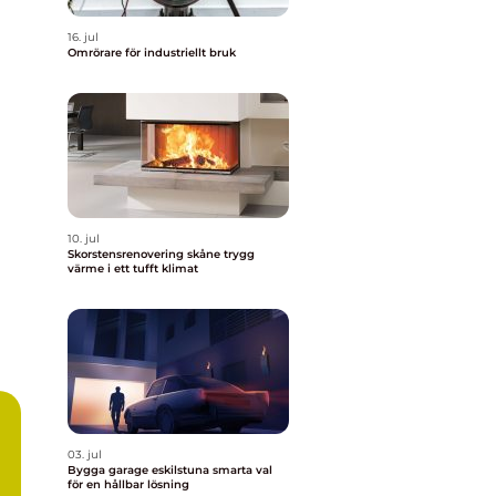
16. jul
Omrörare för industriellt bruk
10. jul
Skorstensrenovering skåne trygg
värme i ett tufft klimat
03. jul
Bygga garage eskilstuna smarta val
för en hållbar lösning