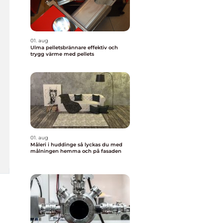
01. aug
Ulma pelletsbrännare effektiv och
trygg värme med pellets
01. aug
Måleri i huddinge så lyckas du med
målningen hemma och på fasaden