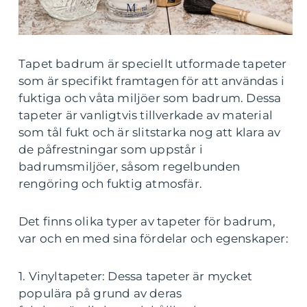
Tapet badrum är speciellt utformade tapeter
som är specifikt framtagen för att användas i
fuktiga och våta miljöer som badrum. Dessa
tapeter är vanligtvis tillverkade av material
som tål fukt och är slitstarka nog att klara av
de påfrestningar som uppstår i
badrumsmiljöer, såsom regelbunden
rengöring och fuktig atmosfär.
Det finns olika typer av tapeter för badrum,
var och en med sina fördelar och egenskaper:
1. Vinyltapeter: Dessa tapeter är mycket
populära på grund av deras