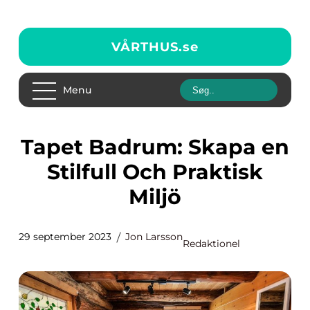
VÅRTHUS.
se
Menu
Tapet Badrum: Skapa en
Stilfull Och Praktisk
Miljö
29 september 2023
Jon Larsson
Redaktionel