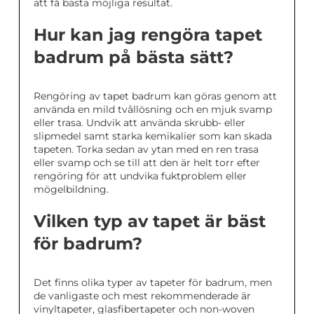
att få bästa möjliga resultat.
Hur kan jag rengöra tapet
badrum på bästa sätt?
Rengöring av tapet badrum kan göras genom att
använda en mild tvållösning och en mjuk svamp
eller trasa. Undvik att använda skrubb- eller
slipmedel samt starka kemikalier som kan skada
tapeten. Torka sedan av ytan med en ren trasa
eller svamp och se till att den är helt torr efter
rengöring för att undvika fuktproblem eller
mögelbildning.
Vilken typ av tapet är bäst
för badrum?
Det finns olika typer av tapeter för badrum, men
de vanligaste och mest rekommenderade är
vinyltapeter, glasfibertapeter och non-woven