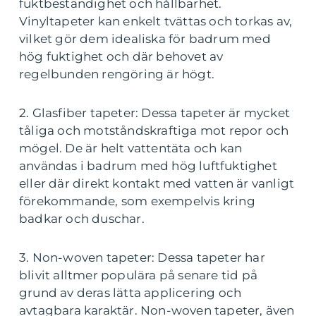
fuktbeständighet och hållbarhet.
Vinyltapeter kan enkelt tvättas och torkas av,
vilket gör dem idealiska för badrum med
hög fuktighet och där behovet av
regelbunden rengöring är högt.
2. Glasfiber tapeter: Dessa tapeter är mycket
tåliga och motståndskraftiga mot repor och
mögel. De är helt vattentäta och kan
användas i badrum med hög luftfuktighet
eller där direkt kontakt med vatten är vanligt
förekommande, som exempelvis kring
badkar och duschar.
3. Non-woven tapeter: Dessa tapeter har
blivit alltmer populära på senare tid på
grund av deras lätta applicering och
avtagbara karaktär. Non-woven tapeter, även