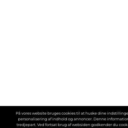
På vores website bruges cookies til at huske dine indstillinger
personalisering af indhold og annoncer. Denne informati
tredjepart. Ved fortsat brug af websiden godkender du cook