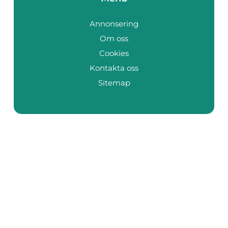
Annonsering
Om oss
Cookies
Kontakta oss
Sitemap