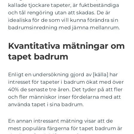
kallade tjockare tapeter, är fuktbeständiga
och tål rengöring utan att skadas. De är
idealiska för de som vill kunna förändra sin
badrumsinredning med jämna mellanrum.
Kvantitativa mätningar om
tapet badrum
Enligt en undersökning gjord av [källa] har
intresset för tapeter i badrum ökat med över
40% de senaste tre åren. Det tyder på att fler
och fler människor inser fördelarna med att
använda tapet i sina badrum.
En annan intressant mätning visar att de
mest populära färgerna för tapet badrum är