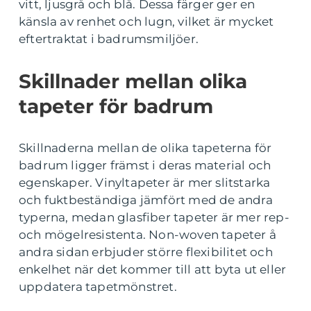
vitt, ljusgrå och blå. Dessa färger ger en
känsla av renhet och lugn, vilket är mycket
eftertraktat i badrumsmiljöer.
Skillnader mellan olika
tapeter för badrum
Skillnaderna mellan de olika tapeterna för
badrum ligger främst i deras material och
egenskaper. Vinyltapeter är mer slitstarka
och fuktbeständiga jämfört med de andra
typerna, medan glasfiber tapeter är mer rep-
och mögelresistenta. Non-woven tapeter å
andra sidan erbjuder större flexibilitet och
enkelhet när det kommer till att byta ut eller
uppdatera tapetmönstret.