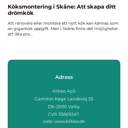
Köksmontering i Skåne: Att skapa ditt
drömkök
Att renovera eller montera ett nytt kök kan kännas som
en gigantisk uppgift. Men i Skåne finns det möjligheter
att låta pro...
Adress
web:
www.klikko.dk