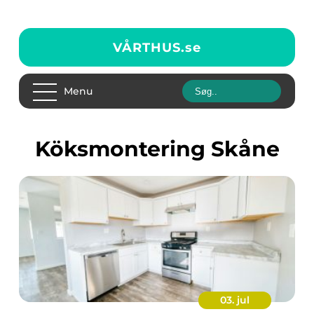
VÅRTHUS.
se
Menu
Köksmontering Skåne
03. jul