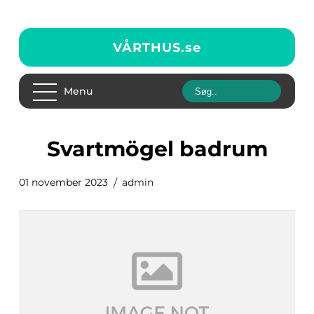
VÅRTHUS.
se
Menu
svartmögel badrum
01 november 2023
admin