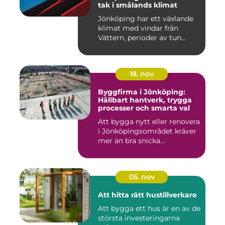
tak i smålands klimat
Jönköping har ett växlande
klimat med vindar från
Vättern, perioder av tun...
18. nov
Byggfirma i Jönköping:
Hållbart hantverk, trygga
processer och smarta val
Att bygga nytt eller renovera
i Jönköpingsområdet kräver
mer än bra snicka...
05. nov
Att hitta rätt hustillverkare
Att bygga ett hus är en av de
största investeringarna