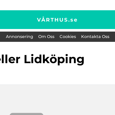
VÅRTHUS.
se
Annonsering
Om Oss
Cookies
Kontakta Oss
eller Lidköping