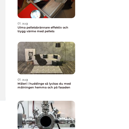
01. aug
Ulma pelletsbrännare effektiv och
trygg värme med pellets
01. aug
Måleri i huddinge så lyckas du med
målningen hemma och på fasaden