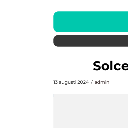
solc
13 augusti 2024
admin