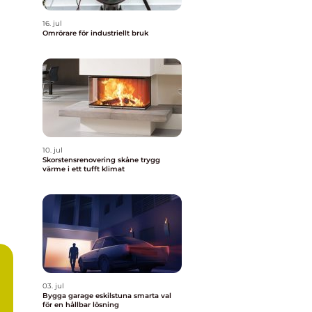
16. jul
Omrörare för industriellt bruk
10. jul
Skorstensrenovering skåne trygg
värme i ett tufft klimat
03. jul
Bygga garage eskilstuna smarta val
för en hållbar lösning