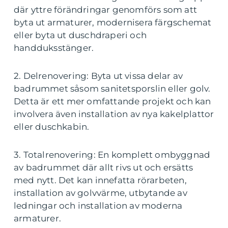
där yttre förändringar genomförs som att
byta ut armaturer, modernisera färgschemat
eller byta ut duschdraperi och
handduksstänger.
2. Delrenovering: Byta ut vissa delar av
badrummet såsom sanitetsporslin eller golv.
Detta är ett mer omfattande projekt och kan
involvera även installation av nya kakelplattor
eller duschkabin.
3. Totalrenovering: En komplett ombyggnad
av badrummet där allt rivs ut och ersätts
med nytt. Det kan innefatta rörarbeten,
installation av golvvärme, utbytande av
ledningar och installation av moderna
armaturer.