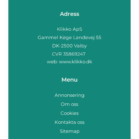
Adress
web:
www.klikko.dk
Menu
Annonsering
Om oss
Cookies
Kontakta oss
Sitemap