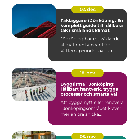
02. dec
Takläggare i Jönköping: En
komplett guide till hållbara
tak i smålands klimat
Jönköping har ett växlande
klimat med vindar från
Vättern, perioder av tun...
18. nov
Byggfirma i Jönköping:
Hållbart hantverk, trygga
processer och smarta val
Att bygga nytt eller renovera
i Jönköpingsområdet kräver
mer än bra snicka...
05. nov