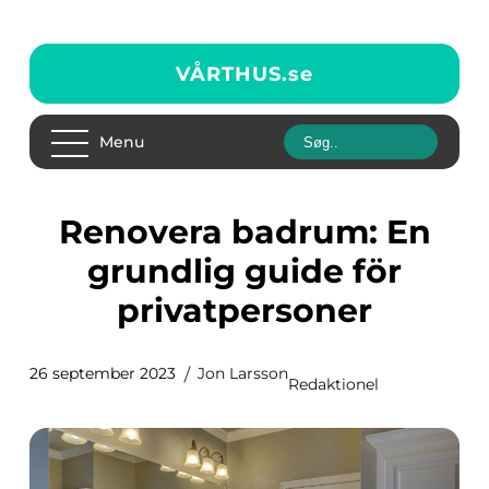
VÅRTHUS.
se
Menu
Renovera badrum: En
grundlig guide för
privatpersoner
26 september 2023
Jon Larsson
Redaktionel