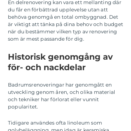
En delrenovering kan vara ett mellanting där
du får en förbättrad upplevelse utan att
behöva genomgå en total ombyggnad. Det
är viktigt att tänka på dina behov och budget
när du bestämmer vilken typ av renovering
som är mest passande för dig.
Historisk genomgång av
för- och nackdelar
Badrumsrenoveringar har genomgått en
utveckling genom åren, och olika material
och tekniker har förlorat eller vunnit
popularitet.
Tidigare användes ofta linoleum som
golvbeläggning, men idag är keramiska