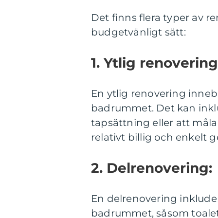
Det finns flera typer av 
budgetvänligt sätt:
1. Ytlig renovering
En ytlig renovering inneb
badrummet. Det kan inkl
tapsättning eller att må
relativt billig och enkelt
2. Delrenovering:
En delrenovering inkluder
badrummet, såsom toalett