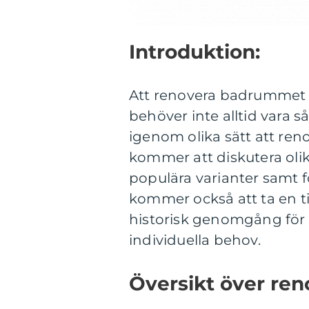
Introduktion:
Att renovera badrummet 
behöver inte alltid vara 
igenom olika sätt att ren
kommer att diskutera oli
populära varianter samt f
kommer också att ta en ti
historisk genomgång för a
individuella behov.
Översikt över ren