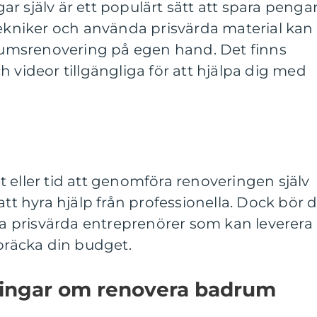
r själv är ett populärt sätt att spara pengar
tekniker och använda prisvärda material kan
msrenovering på egen hand. Det finns
h videor tillgängliga för att hjälpa dig med
 eller tid att genomföra renoveringen själv
att hyra hjälp från professionella. Dock bör 
tta prisvärda entreprenörer som kan leverera
spräcka din budget.
ningar om renovera badrum