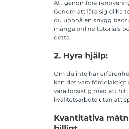
Att genomföra renoveringa
Genom att lära sig olika 
du uppnå en snygg badru
många online tutorials oc
detta.
2. Hyra hjälp:
Om du inte har erfarenhet
kan det vara fördelaktigt 
vara försiktig med att hi
kvalitetsarbete utan att 
Kvantitativa mät
billigt