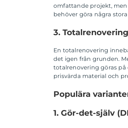
omfattande projekt, men 
behöver göra några stora
3. Totalrenovering
En totalrenovering inneb
det igen från grunden. M
totalrenovering göras på 
prisvärda material och pr
Populära variante
1. Gör-det-själv (D