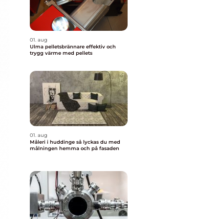
01. aug
Ulma pelletsbrännare effektiv och
trygg värme med pellets
01. aug
Måleri i huddinge så lyckas du med
målningen hemma och på fasaden