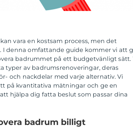
kan vara en kostsam process, men det
så. I denna omfattande guide kommer vi att 
overa badrummet på ett budgetvänligt sätt. 
ka typer av badrumsrenoveringar, deras
ör- och nackdelar med varje alternativ. Vi
tt på kvantitativa mätningar och ge en
tt hjälpa dig fatta beslut som passar dina
overa badrum billigt