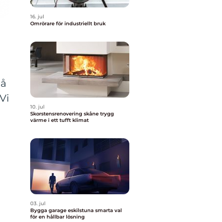
16. jul
Omrörare för industriellt bruk
gå
Vi
10. jul
Skorstensrenovering skåne trygg
värme i ett tufft klimat
03. jul
Bygga garage eskilstuna smarta val
för en hållbar lösning