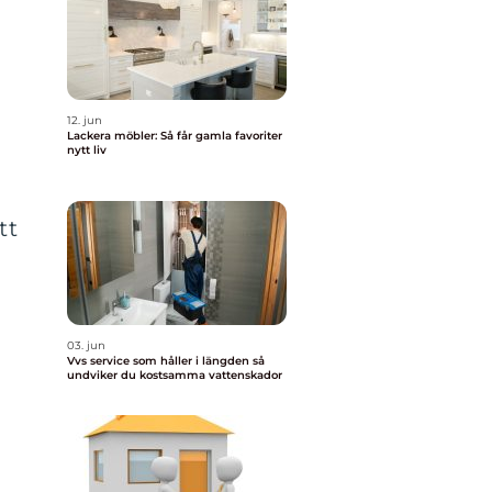
12. jun
Lackera möbler: Så får gamla favoriter
nytt liv
tt
03. jun
Vvs service som håller i längden så
undviker du kostsamma vattenskador