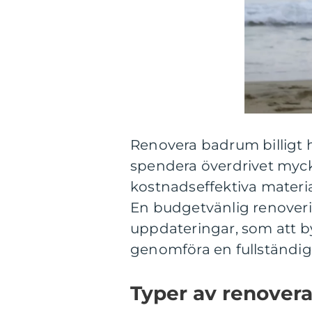
Renovera badrum billigt 
spendera överdrivet myck
kostnadseffektiva materi
En budgetvänlig renoveri
uppdateringar, som att byt
genomföra en fullständi
Typer av renovera