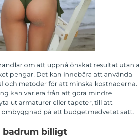
handlar om att uppnå önskat resultat utan a
et pengar. Det kan innebära att använda
al och metoder för att minska kostnaderna.
ng kan variera från att göra mindre
a ut armaturer eller tapeter, till att
g ombyggnad på ett budgetmedvetet sätt.
 badrum billigt