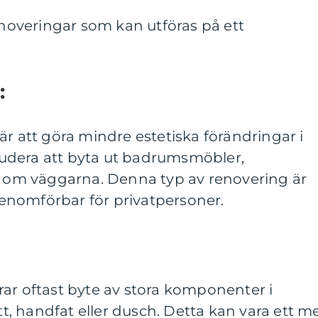
renoveringar som kan utföras på ett
:
är att göra mindre estetiska förändringar i
udera att byta ut badrumsmöbler,
la om väggarna. Denna typ av renovering är
 genomförbar för privatpersoner.
ar oftast byte av stora komponenter i
, handfat eller dusch. Detta kan vara ett m