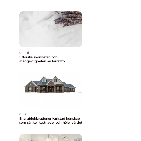
02. jul
Utforska skönheten och
mångsidigheten av terrazzo
01. jul
Energideklarationer karlstad kunskap
som sänker kostnader och höjer värdet