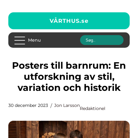
VÅRTHUS.
se
Menu
Posters till barnrum: En
utforskning av stil,
variation och historik
30 december 2023
Jon Larsson
Redaktionel