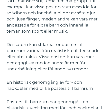
sätt, inklusive stil, tema och målgrupp. Till
exempel kan vissa posters vara avsedda för
spädbarn och innehålla bilder av söta djur
och ljusa färger, medan andra kan vara mer
anpassade för äldre barn och innehålla
teman som sport eller musik.
Dessutom kan stilarna för posters till
barnrum variera från realistiska till tecknade
eller abstrakta. Vissa posters kan vara mer
pedagogiska medan andra är mer för
underhållning eller följande av trender.
En historisk genomgång av för- och
nackdelar med olika posters till barnrum
Posters till barnrum har genomgått en
historisk utveckling med för- och nackdelar. I