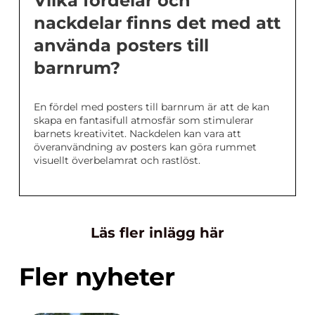
Vilka fördelar och
nackdelar finns det med att
använda posters till
barnrum?
En fördel med posters till barnrum är att de kan
skapa en fantasifull atmosfär som stimulerar
barnets kreativitet. Nackdelen kan vara att
överanvändning av posters kan göra rummet
visuellt överbelamrat och rastlöst.
Läs fler inlägg här
Fler nyheter