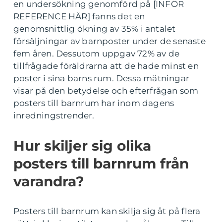
en undersökning genomförd på [INFÖR
REFERENCE HÄR] fanns det en
genomsnittlig ökning av 35% i antalet
försäljningar av barnposter under de senaste
fem åren. Dessutom uppgav 72% av de
tillfrågade föräldrarna att de hade minst en
poster i sina barns rum. Dessa mätningar
visar på den betydelse och efterfrågan som
posters till barnrum har inom dagens
inredningstrender.
Hur skiljer sig olika
posters till barnrum från
varandra?
Posters till barnrum kan skilja sig åt på flera