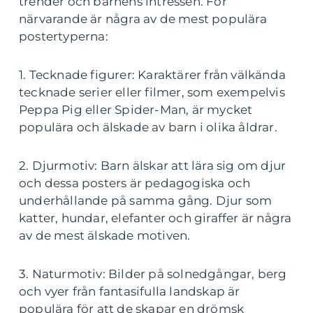
trender och barnens intressen. För
närvarande är några av de mest populära
postertyperna:
1. Tecknade figurer: Karaktärer från välkända
tecknade serier eller filmer, som exempelvis
Peppa Pig eller Spider-Man, är mycket
populära och älskade av barn i olika åldrar.
2. Djurmotiv: Barn älskar att lära sig om djur
och dessa posters är pedagogiska och
underhållande på samma gång. Djur som
katter, hundar, elefanter och giraffer är några
av de mest älskade motiven.
3. Naturmotiv: Bilder på solnedgångar, berg
och vyer från fantasifulla landskap är
populära för att de skapar en drömsk