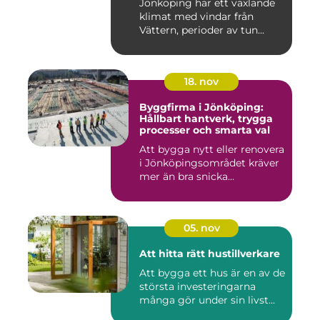
Jönköping har ett växlande
klimat med vindar från
Vättern, perioder av tun...
18. nov
Byggfirma i Jönköping:
Hållbart hantverk, trygga
processer och smarta val
Att bygga nytt eller renovera
i Jönköpingsområdet kräver
mer än bra snicka...
05. nov
Att hitta rätt hustillverkare
Att bygga ett hus är en av de
största investeringarna
många gör under sin livst...