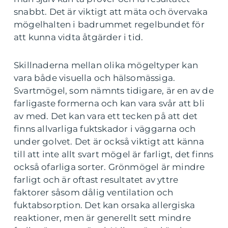
snabbt. Det är viktigt att mäta och övervaka
mögelhalten i badrummet regelbundet för
att kunna vidta åtgärder i tid.
Skillnaderna mellan olika mögeltyper kan
vara både visuella och hälsomässiga.
Svartmögel, som nämnts tidigare, är en av de
farligaste formerna och kan vara svår att bli
av med. Det kan vara ett tecken på att det
finns allvarliga fuktskador i väggarna och
under golvet. Det är också viktigt att känna
till att inte allt svart mögel är farligt, det finns
också ofarliga sorter. Grönmögel är mindre
farligt och är oftast resultatet av yttre
faktorer såsom dålig ventilation och
fuktabsorption. Det kan orsaka allergiska
reaktioner, men är generellt sett mindre