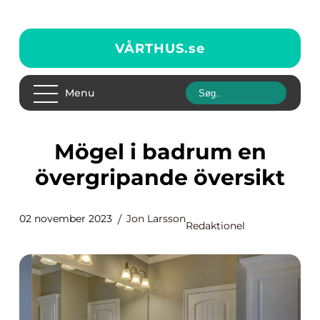
VÅRTHUS.
se
Menu
Mögel i badrum en
övergripande översikt
02 november 2023
Jon Larsson
Redaktionel