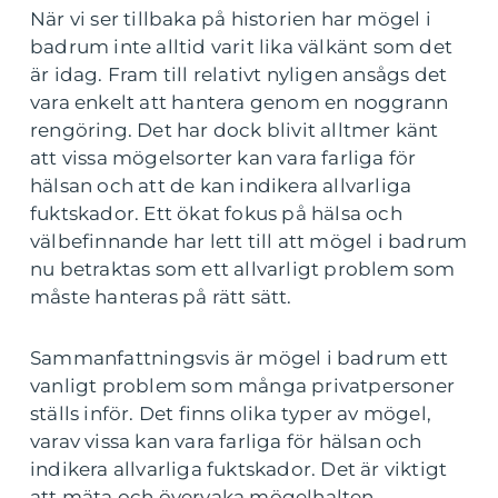
När vi ser tillbaka på historien har mögel i
badrum inte alltid varit lika välkänt som det
är idag. Fram till relativt nyligen ansågs det
vara enkelt att hantera genom en noggrann
rengöring. Det har dock blivit alltmer känt
att vissa mögelsorter kan vara farliga för
hälsan och att de kan indikera allvarliga
fuktskador. Ett ökat fokus på hälsa och
välbefinnande har lett till att mögel i badrum
nu betraktas som ett allvarligt problem som
måste hanteras på rätt sätt.
Sammanfattningsvis är mögel i badrum ett
vanligt problem som många privatpersoner
ställs inför. Det finns olika typer av mögel,
varav vissa kan vara farliga för hälsan och
indikera allvarliga fuktskador. Det är viktigt
att mäta och övervaka mögelhalten