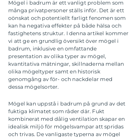
Mögel i badrum är ett vanligt problem som
många privatpersoner ställs inför. Det är ett
oönskat och potentiellt farligt fenomen som
kan ha negativa effekter på både hälsa och
fastighetens struktur. I denna artikel kommer
vi att ge en grundlig översikt över mögel i
badrum, inklusive en omfattande
presentation av olika typer av mögel,
kvantitativa mätningar, skillnaderna mellan
olika mögeltyper samt en historisk
genomgång av för- och nackdelar med
dessa mögelsorter.
Mögel kan uppstå i badrum på grund av det
fuktiga klimatet som råder där. Fukt
kombinerat med dålig ventilation skapar en
idealisk miljö för mögelsvampar att spridas
och trivas. De vanligaste typerna av mögel