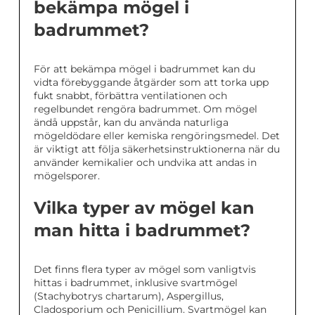
bekämpa mögel i
badrummet?
För att bekämpa mögel i badrummet kan du
vidta förebyggande åtgärder som att torka upp
fukt snabbt, förbättra ventilationen och
regelbundet rengöra badrummet. Om mögel
ändå uppstår, kan du använda naturliga
mögeldödare eller kemiska rengöringsmedel. Det
är viktigt att följa säkerhetsinstruktionerna när du
använder kemikalier och undvika att andas in
mögelsporer.
Vilka typer av mögel kan
man hitta i badrummet?
Det finns flera typer av mögel som vanligtvis
hittas i badrummet, inklusive svartmögel
(Stachybotrys chartarum), Aspergillus,
Cladosporium och Penicillium. Svartmögel kan