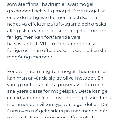
som återfinns i badrum är svartmögel,
grönmögel och ytlig mögel. Svartmögel är
en av de farligaste formerna och kan ha
negativa effekter på luftvägarna och orsaka
allergiska reaktioner. Grönmögel är mindre
farligt, men kan fortfarande vara
hälsoskadligt. Ytlig mögel är det minst
farliga och kan oftast bekämpas med enkla
rengöringsmetoder.
För att mäta mängden mögel i badrummet
kan man använda sig av olika metoder. En
vanlig metod är att ta prover av luften och
analysera dessa för mögelspår. Detta kan ge
en indikation på hur mycket mögel som finns
i rummet och vilken typ av mögel det är. Det
finns även mögeltestkits på marknaden, där
man själv kan ta prover och få resultatet