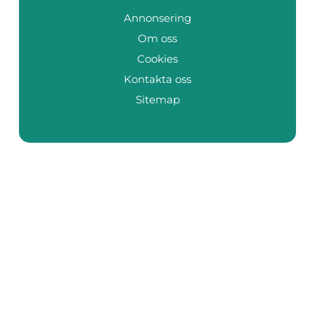
Annonsering
Om oss
Cookies
Kontakta oss
Sitemap