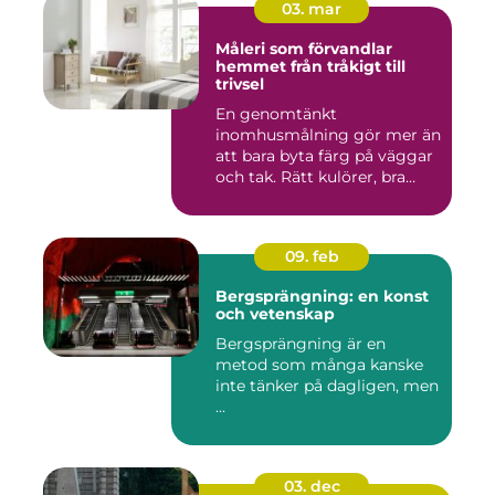
03. mar
Måleri som förvandlar
hemmet från tråkigt till
trivsel
En genomtänkt
inomhusmålning gör mer än
att bara byta färg på väggar
och tak. Rätt kulörer, bra
föra...
09. feb
Bergsprängning: en konst
och vetenskap
Bergsprängning är en
metod som många kanske
inte tänker på dagligen, men
...
03. dec