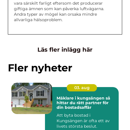
vara särskilt farligt eftersom det producerar
giftiga ämnen som kan påverka luftvägarna.
Andra typer av mögel kan orsaka mindre
allvarliga hälsoproblem.
Läs fler inlägg här
Fler nyheter
03. aug
Mäklare i kungsängen så
hittar du rätt partner för
din bostadsaffär
Att byta bostad i
Kungsängen är ofta ett av
livets största beslut.