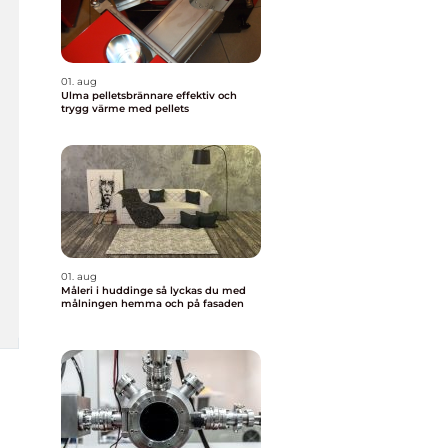
01. aug
Ulma pelletsbrännare effektiv och
trygg värme med pellets
01. aug
Måleri i huddinge så lyckas du med
målningen hemma och på fasaden