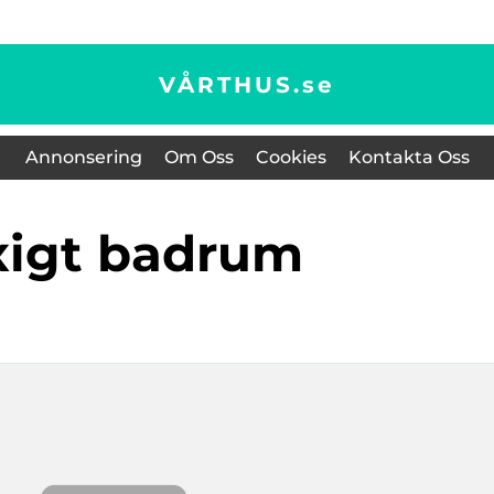
VÅRTHUS.
se
Annonsering
Om Oss
Cookies
Kontakta Oss
yxigt badrum