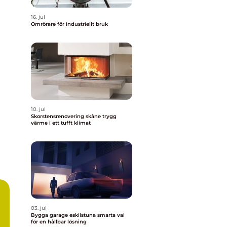
16. jul
Omrörare för industriellt bruk
10. jul
Skorstensrenovering skåne trygg
värme i ett tufft klimat
03. jul
Bygga garage eskilstuna smarta val
för en hållbar lösning