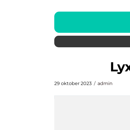
l
29 oktober 2023
admin