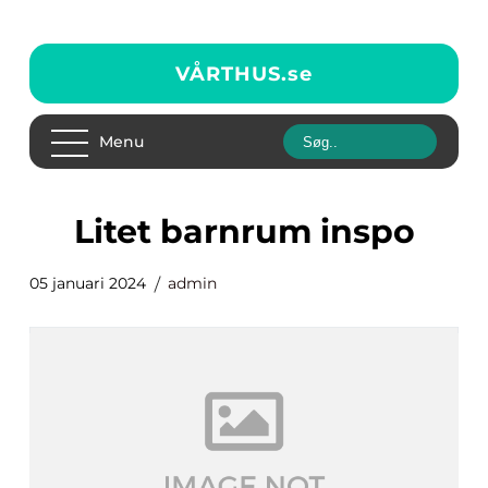
VÅRTHUS.
se
Menu
litet barnrum inspo
05 januari 2024
admin