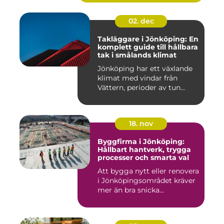
02. dec
Takläggare i Jönköping: En
komplett guide till hållbara
tak i smålands klimat
Jönköping har ett växlande
klimat med vindar från
Vättern, perioder av tun...
18. nov
Byggfirma i Jönköping:
Hållbart hantverk, trygga
processer och smarta val
Att bygga nytt eller renovera
i Jönköpingsområdet kräver
mer än bra snicka...