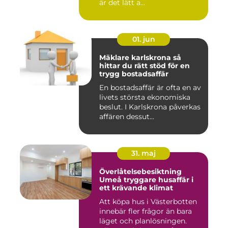
är det lätt a...
01. jun
Mäklare karlskrona så
hittar du rätt stöd för en
trygg bostadsaffär
En bostadsaffär är ofta en av
livets största ekonomiska
beslut. I Karlskrona påverkas
affären dessut...
31. maj
Överlåtelsebesiktning
Umeå tryggare husaffär i
ett krävande klimat
Att köpa hus i Västerbotten
innebär fler frågor än bara
läget och planlösningen.