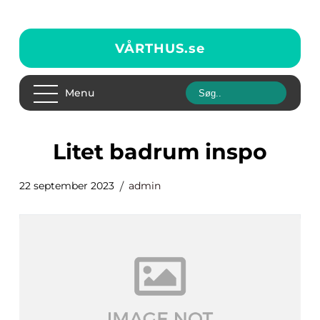
VÅRTHUS.
se
Menu
litet badrum inspo
22 september 2023
admin