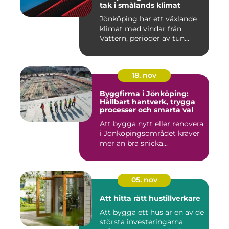
tak i smålands klimat
Jönköping har ett växlande
klimat med vindar från
Vättern, perioder av tun...
18. nov
Byggfirma i Jönköping:
Hållbart hantverk, trygga
processer och smarta val
Att bygga nytt eller renovera
i Jönköpingsområdet kräver
mer än bra snicka...
05. nov
Att hitta rätt hustillverkare
Att bygga ett hus är en av de
största investeringarna