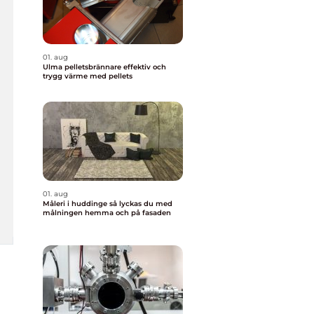
01. aug
Ulma pelletsbrännare effektiv och
trygg värme med pellets
01. aug
Måleri i huddinge så lyckas du med
målningen hemma och på fasaden