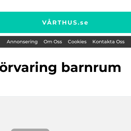
VÅRTHUS.
se
Annonsering
Om Oss
Cookies
Kontakta Oss
förvaring barnrum