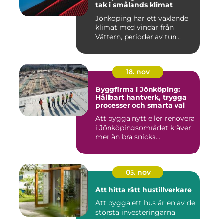
tak i smålands klimat
Jönköping har ett växlande
klimat med vindar från
Vättern, perioder av tun...
18. nov
Byggfirma i Jönköping:
Hållbart hantverk, trygga
processer och smarta val
Att bygga nytt eller renovera
i Jönköpingsområdet kräver
mer än bra snicka...
05. nov
Att hitta rätt hustillverkare
Att bygga ett hus är en av de
största investeringarna