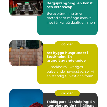
Bergsprängning: en konst
och vetenskap
Bergsprängning är en
metod som många kanske
inte tänker på dagligen, men
...
03. dec
Att bygga husgrunder i
Stockholm: En
grundläggande guide
I Stockholm, Sveriges
pulserande huvudstad, ser vi
en ständig tillväxt och förän...
02. dec
Takläggare i Jönköping: En
komplett guide till hållbara