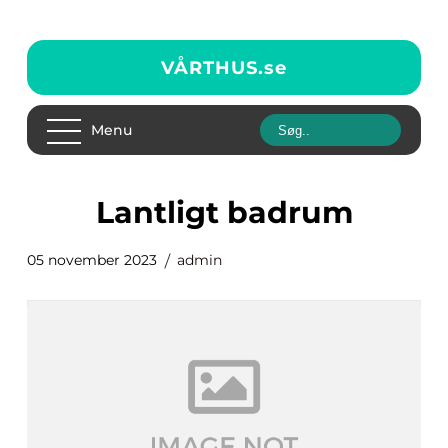
VÅRTHUS.
se
Menu
lantligt badrum
05 november 2023
admin