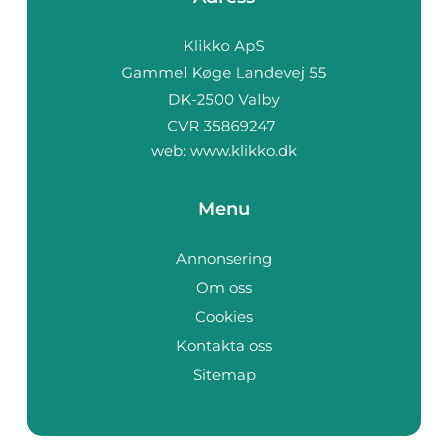
web:
www.klikko.dk
Menu
Annonsering
Om oss
Cookies
Kontakta oss
Sitemap