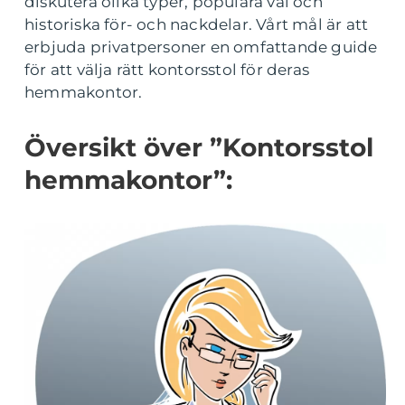
diskutera olika typer, populära val och
historiska för- och nackdelar. Vårt mål är att
erbjuda privatpersoner en omfattande guide
för att välja rätt kontorsstol för deras
hemmakontor.
Översikt över ”Kontorsstol
hemmakontor”: