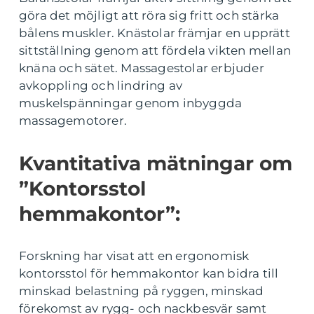
göra det möjligt att röra sig fritt och stärka
bålens muskler. Knästolar främjar en upprätt
sittställning genom att fördela vikten mellan
knäna och sätet. Massagestolar erbjuder
avkoppling och lindring av
muskelspänningar genom inbyggda
massagemotorer.
Kvantitativa mätningar om
”Kontorsstol
hemmakontor”:
Forskning har visat att en ergonomisk
kontorsstol för hemmakontor kan bidra till
minskad belastning på ryggen, minskad
förekomst av rygg- och nackbesvär samt