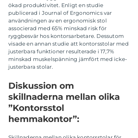
ökad produktivitet. Enligt en studie
publicerad i Journal of Ergonomics var
användningen av en ergonomisk stol
associerad med 65% minskad risk för
ryggbesvär hos kontorsarbetare. Dessutom
visade en annan studie att kontorsstolar med
justerbara funktioner resulterade i 17,7%
minskad muskelspänning jämfört med icke-
justerbara stolar.
Diskussion om
skillnaderna mellan olika
”Kontorsstol
hemmakontor”:
Skillnaderna mellan olika kontorsstolar för