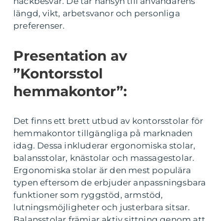
nackbesvär. De tar hänsyn till användarens
längd, vikt, arbetsvanor och personliga
preferenser.
Presentation av
”Kontorsstol
hemmakontor”:
Det finns ett brett utbud av kontorsstolar för
hemmakontor tillgängliga på marknaden
idag. Dessa inkluderar ergonomiska stolar,
balansstolar, knästolar och massagestolar.
Ergonomiska stolar är den mest populära
typen eftersom de erbjuder anpassningsbara
funktioner som ryggstöd, armstöd,
lutningsmöjligheter och justerbara sitsar.
Balansstolar främjar aktiv sittning genom att