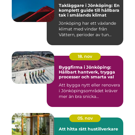
Takläggare i Jönköping: En
komplett guide till hållbara
tak i smålands klimat
Jönköping har ett växlande
klimat med vindar från
Vättern, perioder av tun...
18. nov
Byggfirma i Jönköping:
Hållbart hantverk, trygga
processer och smarta val
Att bygga nytt eller renovera
i Jönköpingsområdet kräver
mer än bra snicka...
05. nov
Att hitta rätt hustillverkare