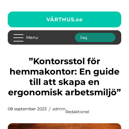
VÅRTHUS.
se
Menu
”Kontorsstol för
hemmakontor: En guide
till att skapa en
ergonomisk arbetsmiljö”
08 september 2023
admin
Redaktionel