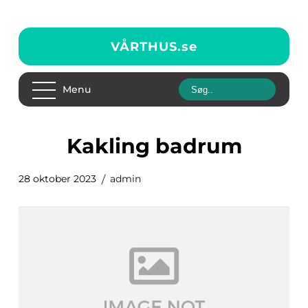
VÅRTHUS.
se
Menu
kakling badrum
28 oktober 2023
admin