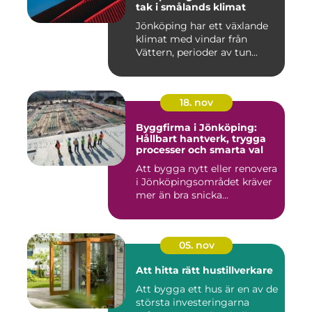
tak i smålands klimat
Jönköping har ett växlande
klimat med vindar från
Vättern, perioder av tun...
18. nov
Byggfirma i Jönköping:
Hållbart hantverk, trygga
processer och smarta val
Att bygga nytt eller renovera
i Jönköpingsområdet kräver
mer än bra snicka...
05. nov
Att hitta rätt hustillverkare
Att bygga ett hus är en av de
största investeringarna