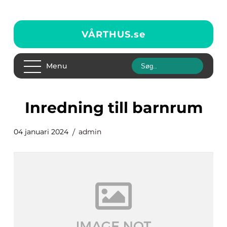
VÅRTHUS.
se
Menu
inredning till barnrum
04 januari 2024
admin