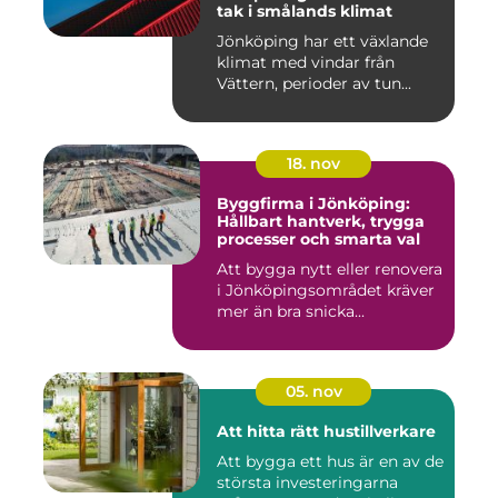
tak i smålands klimat
Jönköping har ett växlande
klimat med vindar från
Vättern, perioder av tun...
18. nov
Byggfirma i Jönköping:
Hållbart hantverk, trygga
processer och smarta val
Att bygga nytt eller renovera
i Jönköpingsområdet kräver
mer än bra snicka...
05. nov
Att hitta rätt hustillverkare
Att bygga ett hus är en av de
största investeringarna