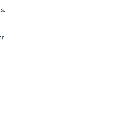
s.
ar