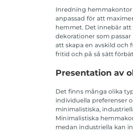
Inredning hemmakontor h
anpassad för att maximera
hemmet. Det innebär att v
dekorationer som passar 
att skapa en avskild och 
fritid och på så sätt förbä
Presentation av ol
Det finns många olika t
individuella preferenser 
minimalistiska, industriel
Minimalistiska hemmakont
medan industriella kan i