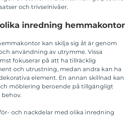
satser och trivselnivåer.
n olika inredning hemmakontor
a hemmakontor kan skilja sig åt är genom
t och användning av utrymme. Vissa
 fokuserar på att ha tillräcklig
ment och utrustning, medan andra kan ha
 dekorativa element. En annan skillnad kan
och möblering beroende på tillgängligt
 behov.
ör- och nackdelar med olika inredning