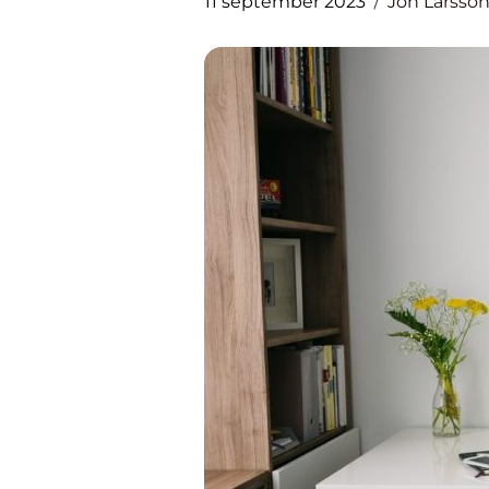
11 september 2023
Jon Larsso