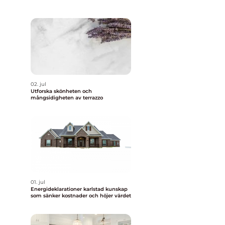
02. jul
Utforska skönheten och
mångsidigheten av terrazzo
01. jul
Energideklarationer karlstad kunskap
som sänker kostnader och höjer värdet