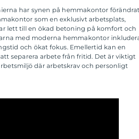
ierna har synen på hemmakontor förändrat
makontor som en exklusivt arbetsplats,
 lett till en ökad betoning på komfort och
delarna med moderna hemmakontor inkluder
ingstid och ökat fokus. Emellertid kan en
tt separera arbete från fritid. Det är viktigt
rbetsmiljö där arbetskrav och personligt