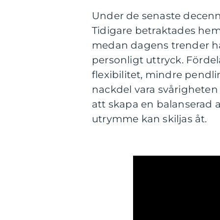
Under de senaste decenn
Tidigare betraktades hem
medan dagens trender har
personligt uttryck. För
flexibilitet, mindre pendl
nackdel vara svårigheten a
att skapa en balanserad a
utrymme kan skiljas åt.