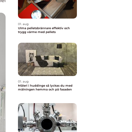
nel
01. aug
Ulma pelletsbrännare effektiv och
trygg värme med pellets
01. aug
Måleri i huddinge så lyckas du med
målningen hemma och på fasaden