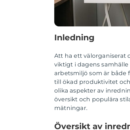
Inledning
Att ha ett välorganiserat
viktigt i dagens samhälle
arbetsmiljö som är både fu
till ökad produktivitet och
olika aspekter av inred
översikt och populära stila
mätningar.
Översikt av inre