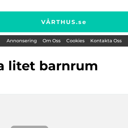
VÅRTHUS.
se
Annonsering
Om Oss
Cookies
Kontakta Oss
a litet barnrum