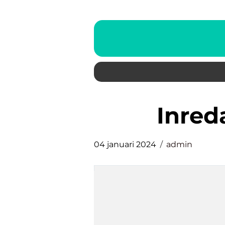
inred
04 januari 2024
admin