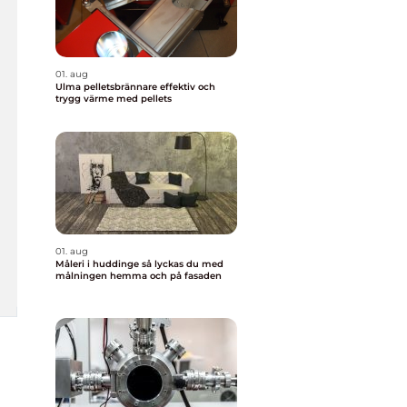
01. aug
Ulma pelletsbrännare effektiv och
trygg värme med pellets
01. aug
Måleri i huddinge så lyckas du med
målningen hemma och på fasaden