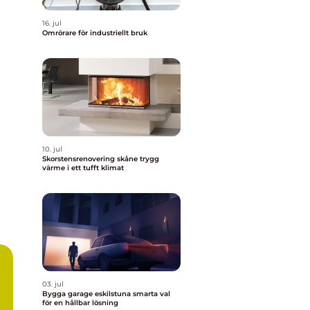
16. jul
Omrörare för industriellt bruk
10. jul
Skorstensrenovering skåne trygg
värme i ett tufft klimat
03. jul
Bygga garage eskilstuna smarta val
för en hållbar lösning