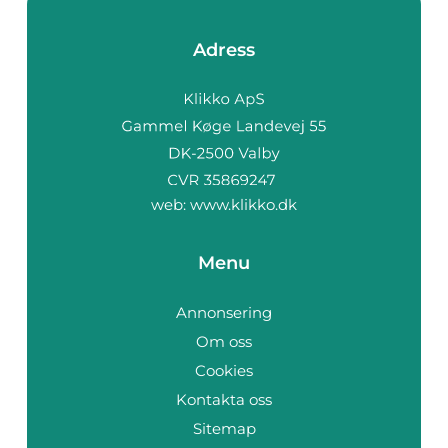
Adress
web:
www.klikko.dk
Menu
Annonsering
Om oss
Cookies
Kontakta oss
Sitemap