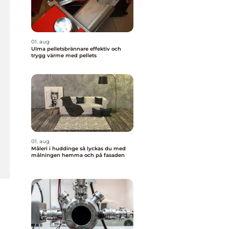
01. aug
Ulma pelletsbrännare effektiv och
trygg värme med pellets
01. aug
Måleri i huddinge så lyckas du med
målningen hemma och på fasaden