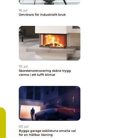
16. jul
Omrörare för industriellt bruk
10. jul
Skorstensrenovering skåne trygg
värme i ett tufft klimat
03. jul
Bygga garage eskilstuna smarta val
för en hållbar lösning