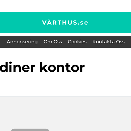
VÅRTHUS.
se
Annonsering
Om Oss
Cookies
Kontakta Oss
rdiner kontor