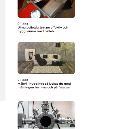
01. aug
Ulma pelletsbrännare effektiv och
trygg värme med pellets
01. aug
Måleri i huddinge så lyckas du med
målningen hemma och på fasaden