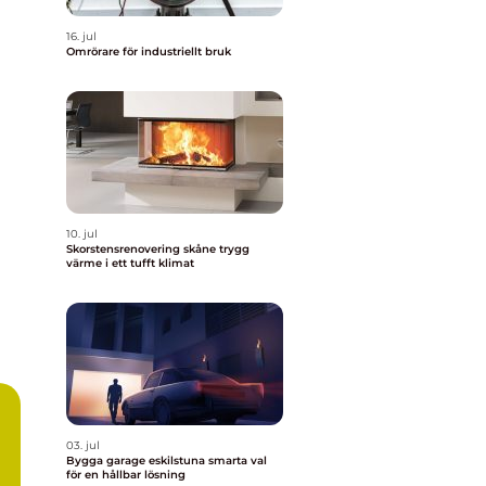
16. jul
Omrörare för industriellt bruk
10. jul
Skorstensrenovering skåne trygg
värme i ett tufft klimat
03. jul
Bygga garage eskilstuna smarta val
för en hållbar lösning