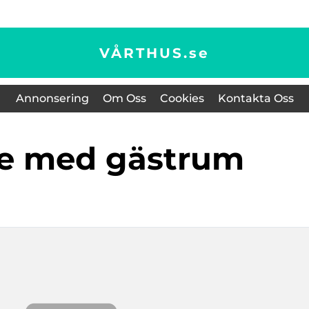
VÅRTHUS.
se
Annonsering
Om Oss
Cookies
Kontakta Oss
ge med gästrum