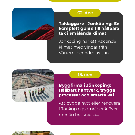
02. dec
Takläggare i Jönköping: En
komplett guide till hållbara
tak i smålands klimat
Jönköping har ett växlande
klimat med vindar från
Vättern, perioder av tun...
18. nov
Byggfirma i Jönköping:
Hållbart hantverk, trygga
processer och smarta val
Att bygga nytt eller renovera
i Jönköpingsområdet kräver
mer än bra snicka...