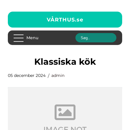
VÅRTHUS.
se
Menu
klassiska kök
05 december 2024
admin