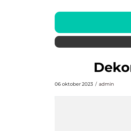
dek
06 oktober 2023
admin