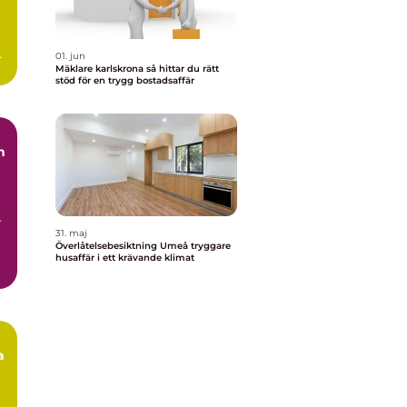
ar
01. jun
Mäklare karlskrona så hittar du rätt
stöd för en trygg bostadsaffär
n
r
31. maj
Överlåtelsebesiktning Umeå tryggare
husaffär i ett krävande klimat
a