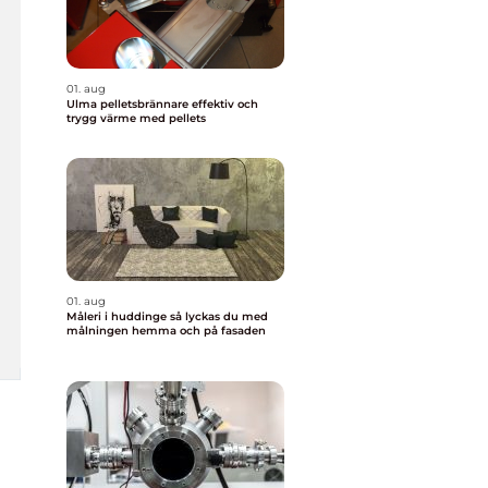
01. aug
Ulma pelletsbrännare effektiv och
trygg värme med pellets
01. aug
Måleri i huddinge så lyckas du med
målningen hemma och på fasaden