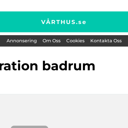
VÅRTHUS.
se
Annonsering
Om Oss
Cookies
Kontakta Oss
oration badrum