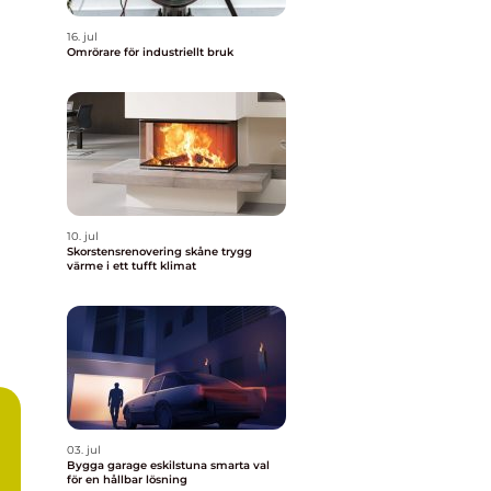
16. jul
Omrörare för industriellt bruk
10. jul
Skorstensrenovering skåne trygg
värme i ett tufft klimat
03. jul
Bygga garage eskilstuna smarta val
för en hållbar lösning