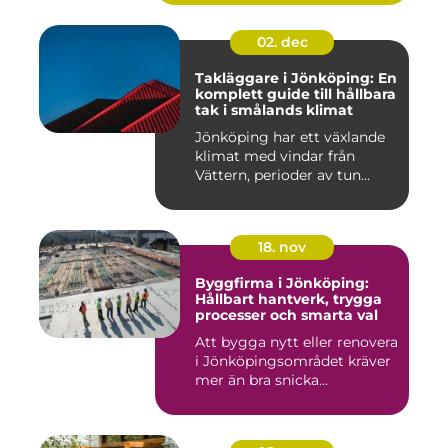
02. dec
Takläggare i Jönköping: En
komplett guide till hållbara
tak i smålands klimat
Jönköping har ett växlande
klimat med vindar från
Vättern, perioder av tun...
18. nov
Byggfirma i Jönköping:
Hållbart hantverk, trygga
processer och smarta val
Att bygga nytt eller renovera
i Jönköpingsområdet kräver
mer än bra snicka...