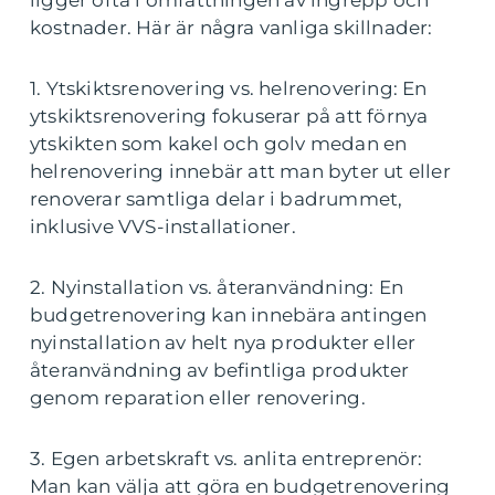
ligger ofta i omfattningen av ingrepp och
kostnader. Här är några vanliga skillnader:
1. Ytskiktsrenovering vs. helrenovering: En
ytskiktsrenovering fokuserar på att förnya
ytskikten som kakel och golv medan en
helrenovering innebär att man byter ut eller
renoverar samtliga delar i badrummet,
inklusive VVS-installationer.
2. Nyinstallation vs. återanvändning: En
budgetrenovering kan innebära antingen
nyinstallation av helt nya produkter eller
återanvändning av befintliga produkter
genom reparation eller renovering.
3. Egen arbetskraft vs. anlita entreprenör:
Man kan välja att göra en budgetrenovering