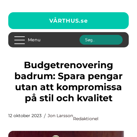
VÅRTHUS.
se
Menu
Budgetrenovering
badrum: Spara pengar
utan att kompromissa
på stil och kvalitet
12 oktober 2023
Jon Larsson
Redaktionel