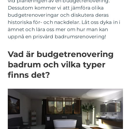
vid planeringen av en budgetrenovering.
Dessutom kommer vi att jämföra olika
budgetrenoveringar och diskutera deras
historiska för- och nackdelar. Låt oss dyka in i
ämnet och lära oss mer om hur man kan
uppnå en prisvärd badrumsrenovering!
Vad är budgetrenovering
badrum och vilka typer
finns det?