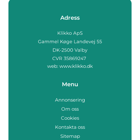
Adress
web:
www.klikko.dk
Menu
Annonsering
Om oss
Cookies
Kontakta oss
Sitemap