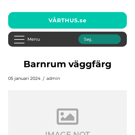
VÅRTHUS.
se
Menu
barnrum väggfärg
05 januari 2024
admin