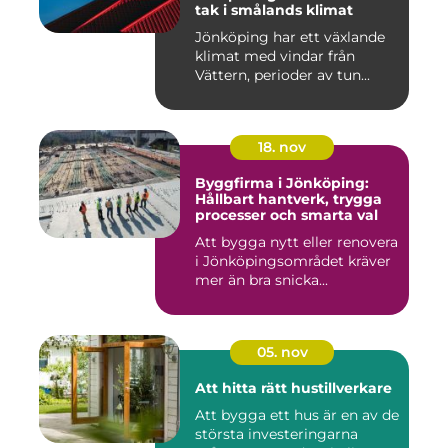
tak i smålands klimat
Jönköping har ett växlande
klimat med vindar från
Vättern, perioder av tun...
18. nov
Byggfirma i Jönköping:
Hållbart hantverk, trygga
processer och smarta val
Att bygga nytt eller renovera
i Jönköpingsområdet kräver
mer än bra snicka...
05. nov
Att hitta rätt hustillverkare
Att bygga ett hus är en av de
största investeringarna