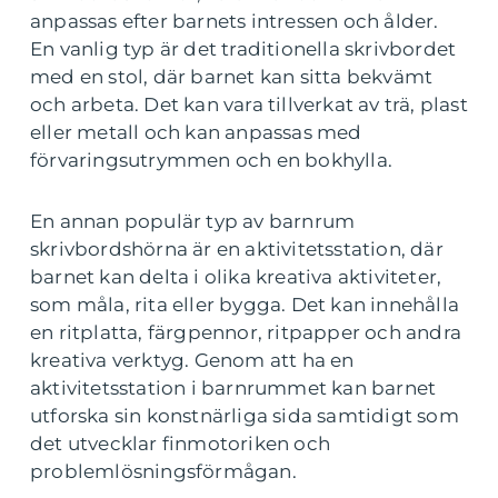
anpassas efter barnets intressen och ålder.
En vanlig typ är det traditionella skrivbordet
med en stol, där barnet kan sitta bekvämt
och arbeta. Det kan vara tillverkat av trä, plast
eller metall och kan anpassas med
förvaringsutrymmen och en bokhylla.
En annan populär typ av barnrum
skrivbordshörna är en aktivitetsstation, där
barnet kan delta i olika kreativa aktiviteter,
som måla, rita eller bygga. Det kan innehålla
en ritplatta, färgpennor, ritpapper och andra
kreativa verktyg. Genom att ha en
aktivitetsstation i barnrummet kan barnet
utforska sin konstnärliga sida samtidigt som
det utvecklar finmotoriken och
problemlösningsförmågan.