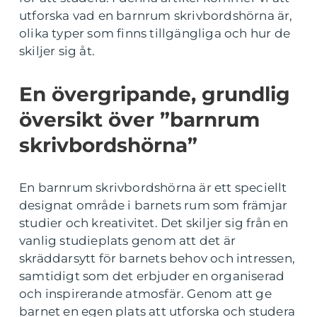
utforska vad en barnrum skrivbordshörna är,
olika typer som finns tillgängliga och hur de
skiljer sig åt.
En övergripande, grundlig
översikt över ”barnrum
skrivbordshörna”
En barnrum skrivbordshörna är ett speciellt
designat område i barnets rum som främjar
studier och kreativitet. Det skiljer sig från en
vanlig studieplats genom att det är
skräddarsytt för barnets behov och intressen,
samtidigt som det erbjuder en organiserad
och inspirerande atmosfär. Genom att ge
barnet en egen plats att utforska och studera