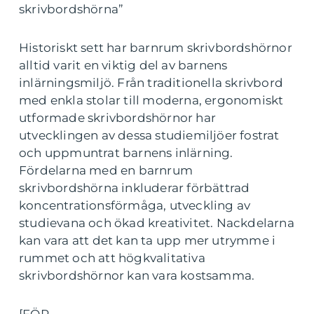
skrivbordshörna”
Historiskt sett har barnrum skrivbordshörnor
alltid varit en viktig del av barnens
inlärningsmiljö. Från traditionella skrivbord
med enkla stolar till moderna, ergonomiskt
utformade skrivbordshörnor har
utvecklingen av dessa studiemiljöer fostrat
och uppmuntrat barnens inlärning.
Fördelarna med en barnrum
skrivbordshörna inkluderar förbättrad
koncentrationsförmåga, utveckling av
studievana och ökad kreativitet. Nackdelarna
kan vara att det kan ta upp mer utrymme i
rummet och att högkvalitativa
skrivbordshörnor kan vara kostsamma.