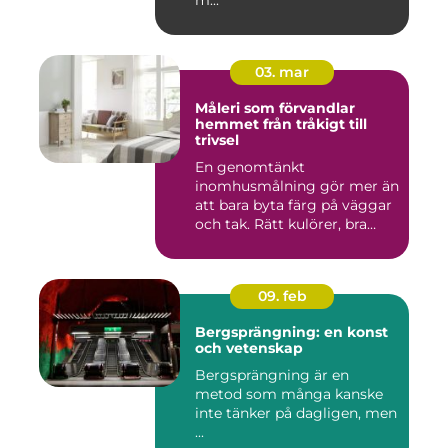
m...
03. mar
Måleri som förvandlar
hemmet från tråkigt till
trivsel
En genomtänkt
inomhusmålning gör mer än
att bara byta färg på väggar
och tak. Rätt kulörer, bra
föra...
09. feb
Bergsprängning: en konst
och vetenskap
Bergsprängning är en
metod som många kanske
inte tänker på dagligen, men
...