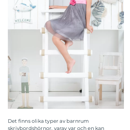
Det finns olika typer av barnrum
skrivbordshörnor, varav var och en kan