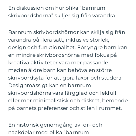
En diskussion om hur olika ”barnrum
skrivbordshörna” skiljer sig från varandra
Barnrum skrivbordshörnor kan skilja sig från
varandra på flera sätt, inklusive storlek,
design och funktionalitet. För yngre barn kan
en mindre skrivbordshörna med fokus på
kreativa aktiviteter vara mer passande,
medan äldre barn kan behöva en större
skrivbordsyta för att göra läxor och studera.
Designmässigt kan en barnrum
skrivbordshörna vara färgglad och lekfull
eller mer minimalistisk och diskret, beroende
på barnets preferenser och stilen i rummet.
En historisk genomgång av för- och
nackdelar med olika ”barnrum