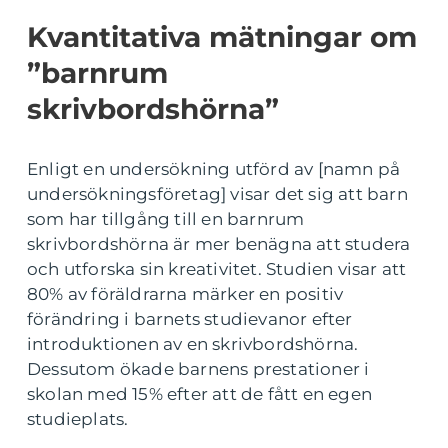
Kvantitativa mätningar om
”barnrum
skrivbordshörna”
Enligt en undersökning utförd av [namn på
undersökningsföretag] visar det sig att barn
som har tillgång till en barnrum
skrivbordshörna är mer benägna att studera
och utforska sin kreativitet. Studien visar att
80% av föräldrarna märker en positiv
förändring i barnets studievanor efter
introduktionen av en skrivbordshörna.
Dessutom ökade barnens prestationer i
skolan med 15% efter att de fått en egen
studieplats.