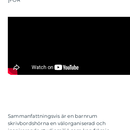
[FÖR
Sammanfattningsvis är en barnrum
skrivbordshörna en välorganiserad och