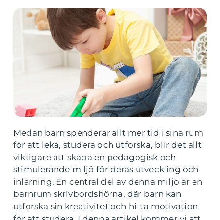
Medan barn spenderar allt mer tid i sina rum
för att leka, studera och utforska, blir det allt
viktigare att skapa en pedagogisk och
stimulerande miljö för deras utveckling och
inlärning. En central del av denna miljö är en
barnrum skrivbordshörna, där barn kan
utforska sin kreativitet och hitta motivation
för att studera. I denna artikel kommer vi att