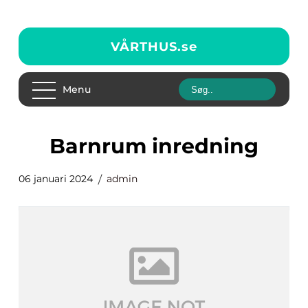
VÅRTHUS.
se
Menu
barnrum inredning
06 januari 2024
admin