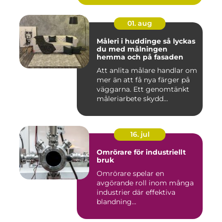
01. aug
Måleri i huddinge så lyckas
du med målningen
hemma och på fasaden
Att anlita målare handlar om
mer än att få nya färger på
väggarna. Ett genomtänkt
måleriarbete skydd...
16. jul
Omrörare för industriellt
bruk
Omrörare spelar en
avgörande roll inom många
industrier där effektiva
blandning...