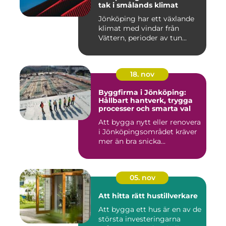
tak i smålands klimat
Jönköping har ett växlande
klimat med vindar från
Vättern, perioder av tun...
18. nov
Byggfirma i Jönköping:
Hållbart hantverk, trygga
processer och smarta val
Att bygga nytt eller renovera
i Jönköpingsområdet kräver
mer än bra snicka...
05. nov
Att hitta rätt hustillverkare
Att bygga ett hus är en av de
största investeringarna