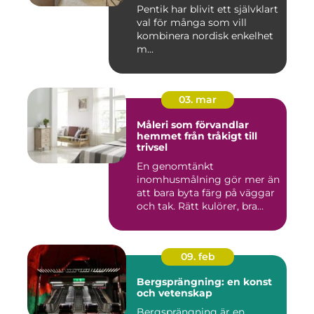
Pentik har blivit ett självklart
val för många som vill
kombinera nordisk enkelhet
m...
03. mar
Måleri som förvandlar
hemmet från tråkigt till
trivsel
En genomtänkt
inomhusmålning gör mer än
att bara byta färg på väggar
och tak. Rätt kulörer, bra
föra...
09. feb
Bergsprängning: en konst
och vetenskap
Bergsprängning är en