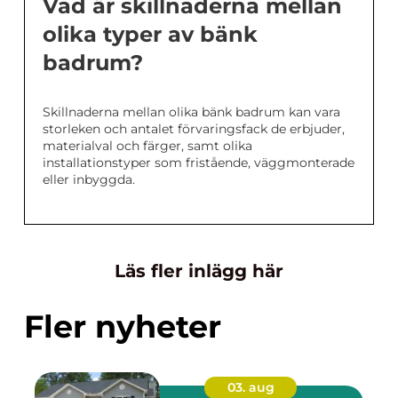
Vad är skillnaderna mellan
olika typer av bänk
badrum?
Skillnaderna mellan olika bänk badrum kan vara
storleken och antalet förvaringsfack de erbjuder,
materialval och färger, samt olika
installationstyper som fristående, väggmonterade
eller inbyggda.
Läs fler inlägg här
Fler nyheter
03. aug