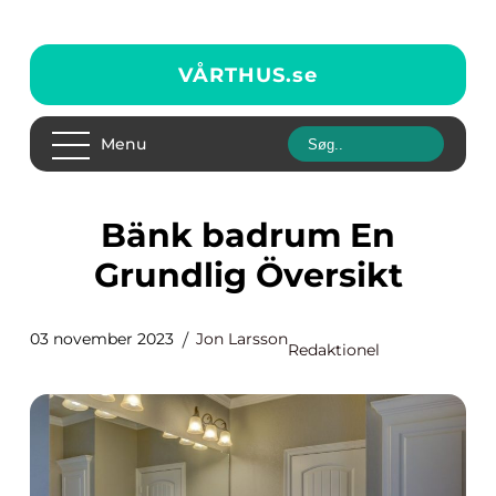
VÅRTHUS.
se
Menu
Bänk badrum En
Grundlig Översikt
03 november 2023
Jon Larsson
Redaktionel