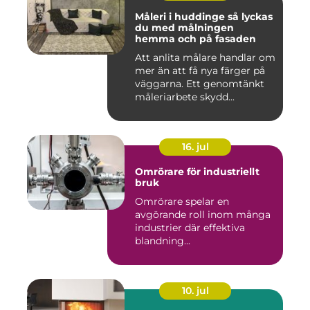
Måleri i huddinge så lyckas
du med målningen
hemma och på fasaden
Att anlita målare handlar om
mer än att få nya färger på
väggarna. Ett genomtänkt
måleriarbete skydd...
16. jul
Omrörare för industriellt
bruk
Omrörare spelar en
avgörande roll inom många
industrier där effektiva
blandning...
10. jul