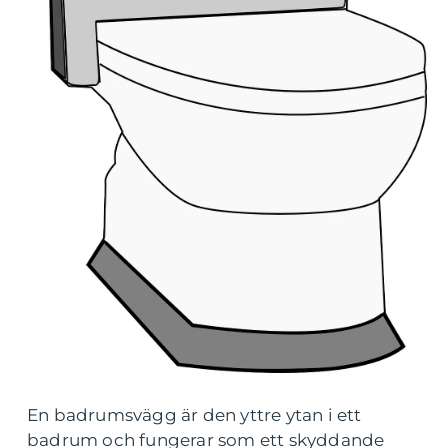
En badrumsvägg är den yttre ytan i ett
badrum och fungerar som ett skyddande