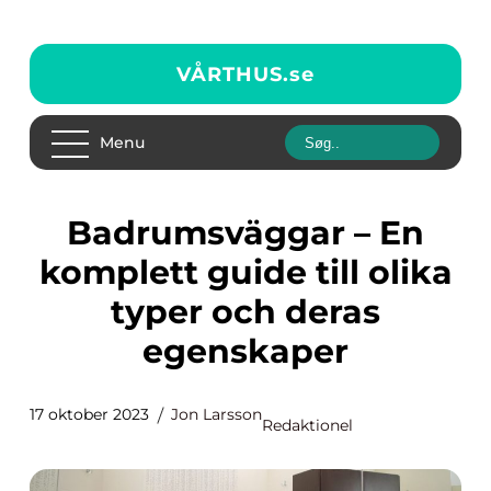
VÅRTHUS.
se
Menu
Badrumsväggar – En
komplett guide till olika
typer och deras
egenskaper
17 oktober 2023
Jon Larsson
Redaktionel