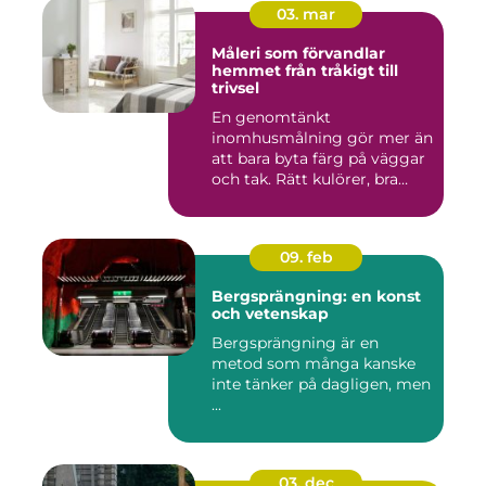
03. mar
Måleri som förvandlar
hemmet från tråkigt till
trivsel
En genomtänkt
inomhusmålning gör mer än
att bara byta färg på väggar
och tak. Rätt kulörer, bra
föra...
09. feb
Bergsprängning: en konst
och vetenskap
Bergsprängning är en
metod som många kanske
inte tänker på dagligen, men
...
03. dec