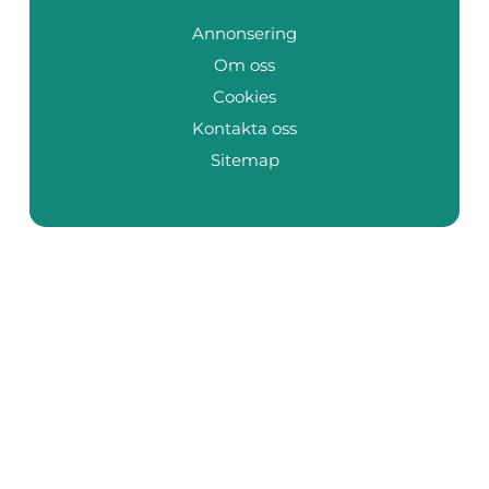
Annonsering
Om oss
Cookies
Kontakta oss
Sitemap