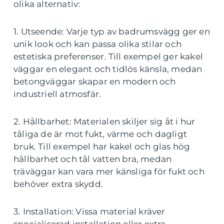
olika alternativ:
1. Utseende: Varje typ av badrumsvägg ger en
unik look och kan passa olika stilar och
estetiska preferenser. Till exempel ger kakel
väggar en elegant och tidlös känsla, medan
betongväggar skapar en modern och
industriell atmosfär.
2. Hållbarhet: Materialen skiljer sig åt i hur
tåliga de är mot fukt, värme och dagligt
bruk. Till exempel har kakel och glas hög
hållbarhet och tål vatten bra, medan
träväggar kan vara mer känsliga för fukt och
behöver extra skydd.
3. Installation: Vissa material kräver
specialiserad installation eller extra