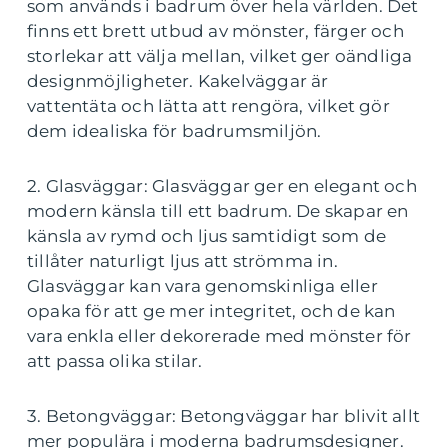
som används i badrum över hela världen. Det
finns ett brett utbud av mönster, färger och
storlekar att välja mellan, vilket ger oändliga
designmöjligheter. Kakelväggar är
vattentäta och lätta att rengöra, vilket gör
dem idealiska för badrumsmiljön.
2. Glasväggar: Glasväggar ger en elegant och
modern känsla till ett badrum. De skapar en
känsla av rymd och ljus samtidigt som de
tillåter naturligt ljus att strömma in.
Glasväggar kan vara genomskinliga eller
opaka för att ge mer integritet, och de kan
vara enkla eller dekorerade med mönster för
att passa olika stilar.
3. Betongväggar: Betongväggar har blivit allt
mer populära i moderna badrumsdesigner.