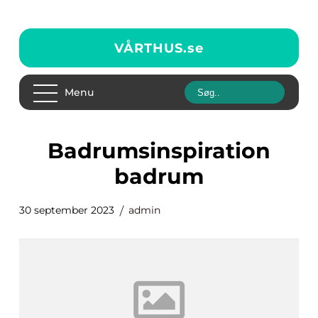
VÅRTHUS.
se
Menu
badrumsinspiration
badrum
30 september 2023
admin