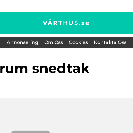
VÅRTHUS.
se
Annonsering
Om Oss
Cookies
Kontakta Oss
drum snedtak