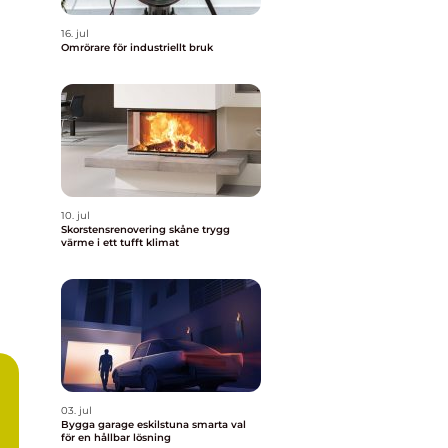
16. jul
Omrörare för industriellt bruk
10. jul
Skorstensrenovering skåne trygg
värme i ett tufft klimat
03. jul
Bygga garage eskilstuna smarta val
för en hållbar lösning