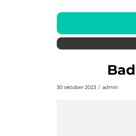
ba
30 oktober 2023
admin