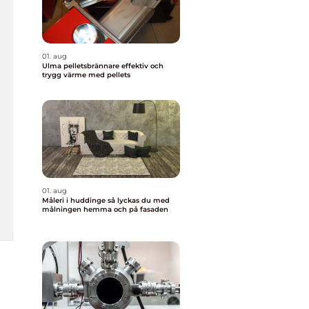
01. aug
Ulma pelletsbrännare effektiv och
trygg värme med pellets
01. aug
Måleri i huddinge så lyckas du med
målningen hemma och på fasaden