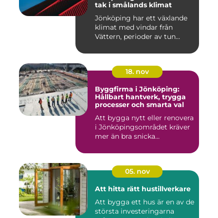
tak i smålands klimat
Jönköping har ett växlande
klimat med vindar från
Vättern, perioder av tun...
18. nov
Byggfirma i Jönköping:
Hållbart hantverk, trygga
processer och smarta val
Att bygga nytt eller renovera
i Jönköpingsområdet kräver
mer än bra snicka...
05. nov
Att hitta rätt hustillverkare
Att bygga ett hus är en av de
största investeringarna