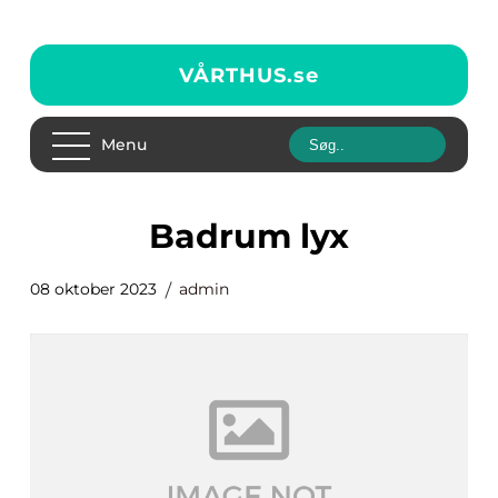
VÅRTHUS.
se
Menu
badrum lyx
08 oktober 2023
admin