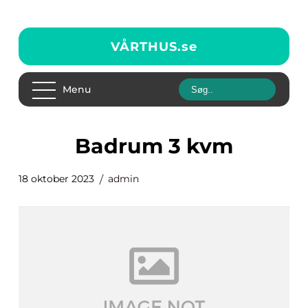
VÅRTHUS.
se
Menu
badrum 3 kvm
18 oktober 2023
admin