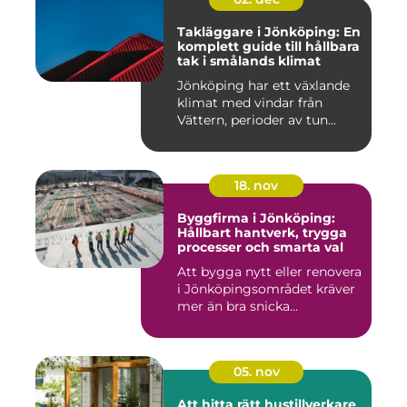
Takläggare i Jönköping: En
komplett guide till hållbara
tak i smålands klimat
Jönköping har ett växlande
klimat med vindar från
Vättern, perioder av tun...
18. nov
Byggfirma i Jönköping:
Hållbart hantverk, trygga
processer och smarta val
Att bygga nytt eller renovera
i Jönköpingsområdet kräver
mer än bra snicka...
05. nov
Att hitta rätt hustillverkare